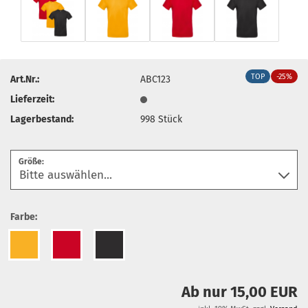
TOP
-25%
Art.Nr.:
ABC123
Lieferzeit:
Lagerbestand:
998
Stück
Größe:
Farbe:
Ab nur 15,00 EUR