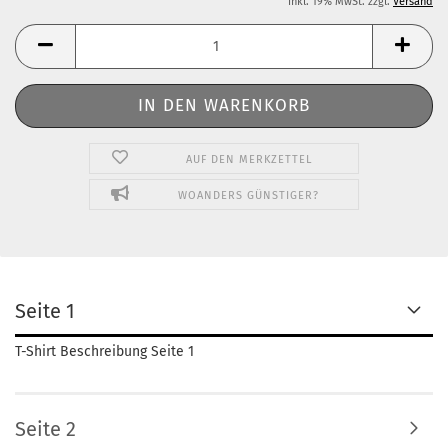
inkl. 19% MwSt. zzgl.
Versand
AUF DEN MERKZETTEL
WOANDERS GÜNSTIGER?
Seite 1
T-Shirt Beschreibung Seite 1
Seite 2